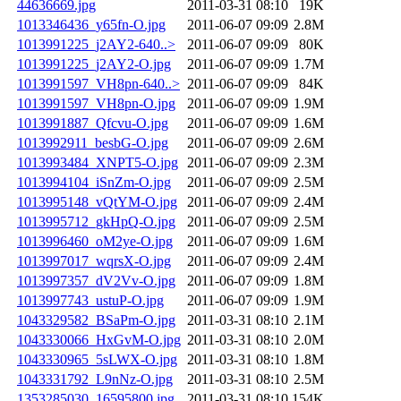
44636669.jpg
2011-03-31 08:10
19K
1013346436_y65fn-O.jpg
2011-06-07 09:09
2.8M
1013991225_j2AY2-640..>
2011-06-07 09:09
80K
1013991225_j2AY2-O.jpg
2011-06-07 09:09
1.7M
1013991597_VH8pn-640..>
2011-06-07 09:09
84K
1013991597_VH8pn-O.jpg
2011-06-07 09:09
1.9M
1013991887_Qfcvu-O.jpg
2011-06-07 09:09
1.6M
1013992911_besbG-O.jpg
2011-06-07 09:09
2.6M
1013993484_XNPT5-O.jpg
2011-06-07 09:09
2.3M
1013994104_iSnZm-O.jpg
2011-06-07 09:09
2.5M
1013995148_vQtYM-O.jpg
2011-06-07 09:09
2.4M
1013995712_gkHpQ-O.jpg
2011-06-07 09:09
2.5M
1013996460_oM2ye-O.jpg
2011-06-07 09:09
1.6M
1013997017_wqrsX-O.jpg
2011-06-07 09:09
2.4M
1013997357_dV2Vv-O.jpg
2011-06-07 09:09
1.8M
1013997743_ustuP-O.jpg
2011-06-07 09:09
1.9M
1043329582_BSaPm-O.jpg
2011-03-31 08:10
2.1M
1043330066_HxGvM-O.jpg
2011-03-31 08:10
2.0M
1043330965_5sLWX-O.jpg
2011-03-31 08:10
1.8M
1043331792_L9nNz-O.jpg
2011-03-31 08:10
2.5M
1353285030_16595800.jpg
2011-03-31 08:10
154K