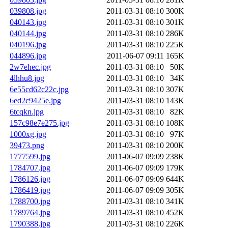
039808.jpg
2011-03-31 08:10
300K
040143.jpg
2011-03-31 08:10
301K
040144.jpg
2011-03-31 08:10
286K
040196.jpg
2011-03-31 08:10
225K
044896.jpg
2011-06-07 09:11
165K
2w7ehec.jpg
2011-03-31 08:10
50K
4lhhu8.jpg
2011-03-31 08:10
34K
6e55cd62c22c.jpg
2011-03-31 08:10
307K
6ed2c9425e.jpg
2011-03-31 08:10
143K
6tcqkn.jpg
2011-03-31 08:10
82K
157c98e7e275.jpg
2011-03-31 08:10
108K
1000xg.jpg
2011-03-31 08:10
97K
39473.png
2011-03-31 08:10
200K
1777599.jpg
2011-06-07 09:09
238K
1784707.jpg
2011-06-07 09:09
179K
1786126.jpg
2011-06-07 09:09
644K
1786419.jpg
2011-06-07 09:09
305K
1788700.jpg
2011-03-31 08:10
341K
1789764.jpg
2011-03-31 08:10
452K
1790388.jpg
2011-03-31 08:10
226K