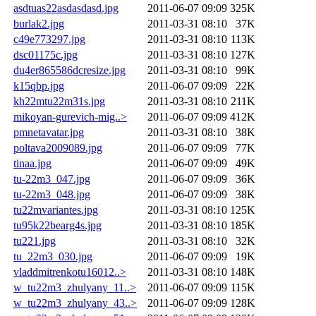
asdtuas22asdasdasd.jpg
2011-06-07 09:09
325K
burlak2.jpg
2011-03-31 08:10
37K
c49e773297.jpg
2011-03-31 08:10
113K
dsc01175c.jpg
2011-03-31 08:10
127K
du4er865586dcresize.jpg
2011-03-31 08:10
99K
k15qbp.jpg
2011-06-07 09:09
22K
kh22mtu22m31s.jpg
2011-03-31 08:10
211K
mikoyan-gurevich-mig..>
2011-06-07 09:09
412K
pmnetavatar.jpg
2011-03-31 08:10
38K
poltava2009089.jpg
2011-06-07 09:09
77K
tinaa.jpg
2011-06-07 09:09
49K
tu-22m3_047.jpg
2011-06-07 09:09
36K
tu-22m3_048.jpg
2011-06-07 09:09
38K
tu22mvariantes.jpg
2011-03-31 08:10
125K
tu95k22bearg4s.jpg
2011-03-31 08:10
185K
tu221.jpg
2011-03-31 08:10
32K
tu_22m3_030.jpg
2011-06-07 09:09
19K
vladdmitrenkotu16012..>
2011-03-31 08:10
148K
w_tu22m3_zhulyany_11..>
2011-06-07 09:09
115K
w_tu22m3_zhulyany_43..>
2011-06-07 09:09
128K