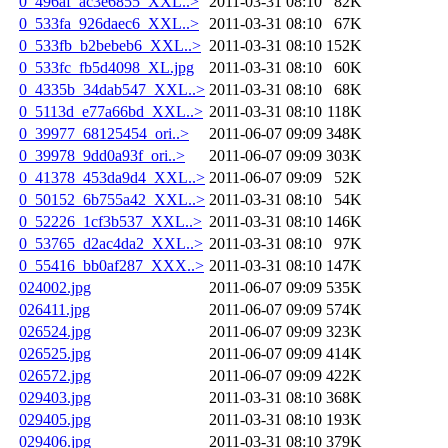
0_496af_ac3e6855_XXL..>
2011-03-31 08:10
82K
0_533fa_926daec6_XXL..>
2011-03-31 08:10
67K
0_533fb_b2bebeb6_XXL..>
2011-03-31 08:10
152K
0_533fc_fb5d4098_XL.jpg
2011-03-31 08:10
60K
0_4335b_34dab547_XXL..>
2011-03-31 08:10
68K
0_5113d_e77a66bd_XXL..>
2011-03-31 08:10
118K
0_39977_68125454_ori..>
2011-06-07 09:09
348K
0_39978_9dd0a93f_ori..>
2011-06-07 09:09
303K
0_41378_453da9d4_XXL..>
2011-06-07 09:09
52K
0_50152_6b755a42_XXL..>
2011-03-31 08:10
54K
0_52226_1cf3b537_XXL..>
2011-03-31 08:10
146K
0_53765_d2ac4da2_XXL..>
2011-03-31 08:10
97K
0_55416_bb0af287_XXX..>
2011-03-31 08:10
147K
024002.jpg
2011-06-07 09:09
535K
026411.jpg
2011-06-07 09:09
574K
026524.jpg
2011-06-07 09:09
323K
026525.jpg
2011-06-07 09:09
414K
026572.jpg
2011-06-07 09:09
422K
029403.jpg
2011-03-31 08:10
368K
029405.jpg
2011-03-31 08:10
193K
029406.jpg
2011-03-31 08:10
379K