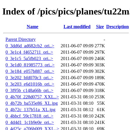
Index of /pics/pics/planes/tu22
Name
Last modified
Size
Description
Parent Directory
-
0_3dd6d_ad682cb2_ori..>
2011-06-07 09:09
277K
0_3e1c4_f4652711_ori..>
2011-06-07 09:09
297K
0_3e1c5_5a5fb023_ori..>
2011-06-07 09:09
246K
0_3e1d0_81985773_ori..>
2011-06-07 09:09
303K
0_3e184_e057b887_ori..>
2011-06-07 09:09
302K
0_3e202_bfd070c3_ori..>
2011-06-07 09:09
189K
0_3e203_e6d1016b_ori..>
2011-06-07 09:09
470K
0_3f95b_c148a66b_ori..>
2011-06-07 09:09
318K
0_4b70f_228d0757_XXL..>
2011-03-31 08:10
253K
0_4b72b_ba535e86_XL.jpg
2011-03-31 08:10
55K
0_4b72c_137b51a_XL.jpg
2011-03-31 08:12
61K
0_4bbcf_59c17818_ori..>
2011-03-31 08:10
242K
0_4d4d1_1c1b9e0e_ori..>
2011-03-31 08:10
241K
0_4d25c_a706b009_XXL..>
2011-03-31 08:10
69K